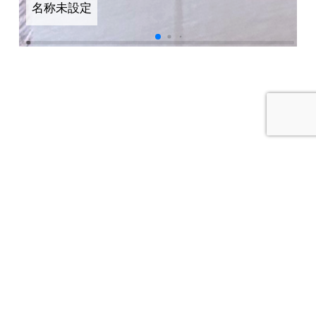
名称未設定
HOME
ネコトについて