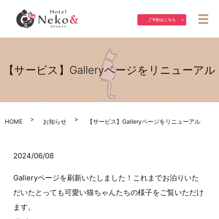
メ
【サービス】Galleryページをリニューアル
HOME
お知らせ
【サービス】Galleryページをリニューアル
2024/06/08
Galleryページを刷新いたしました！これまでお泊りいた
だいたとっても可愛い猫ちゃんたちの様子をご覧いただけ
ます。