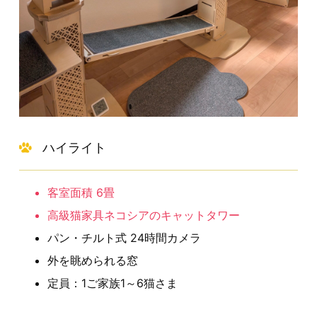
ハイライト
客室面積 6畳
高級猫家具ネコシアのキャットタワー
パン・チルト式 24時間カメラ
外を眺められる窓
定員：1ご家族1～6猫さま