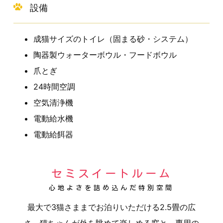
設備
成猫サイズのトイレ（固まる砂・システム）
陶器製ウォーターボウル・フードボウル
爪とぎ
24時間空調
空気清浄機
電動給水機
電動給餌器
セミスイートルーム
心地よさを詰め込んだ特別空間
最大で3猫さままでお泊りいただける2.5畳の広
さ。
猫ちゃんが外を眺めて楽しめる窓と、専用の