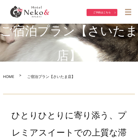
メ
ご宿泊プラン【さいたま
店】
HOME
ご宿泊プラン【さいたま店】
ひとりひとりに寄り添う、プ
レミアスイートでの上質な滞