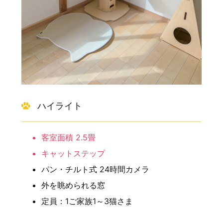
ハイライト
客室面積 2.5畳
キャットステップ
パン・チルト式 24時間カメラ
外を眺められる窓
定員：1ご家族1～3猫さま