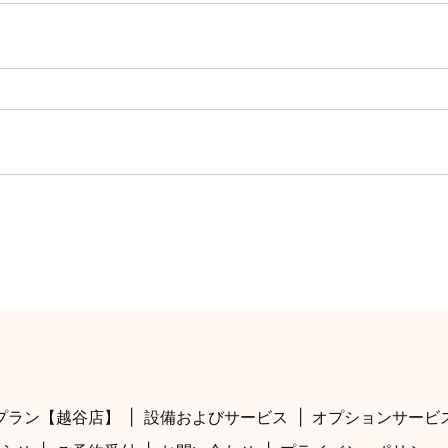
プラン【越谷店】
設備およびサービス
オプションサービ