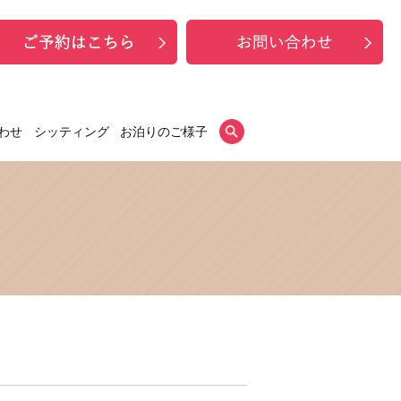
わせ
シッティング
お泊りのご様子
search