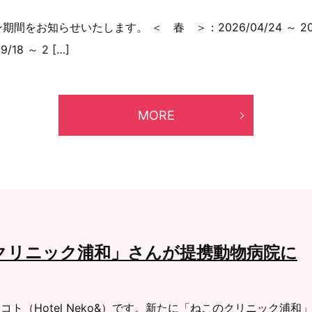
をお知らせいたします。 ＜ 春 ＞：2026/04/24 ～ 2026/
18 ～ 2 […]
MORE
クリニック浦和」さんが提携動物病院に
コト（Hotel Neko&）です。新たに「ねこのクリニック浦