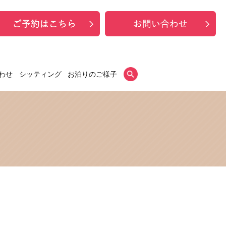
わせ
シッティング
お泊りのご様子
search