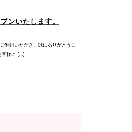
ープンいたします。
をご利用いただき、誠にありがとうご
様に […]